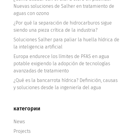
Nuevas soluciones de Salher en tratamiento de
aguas con ozono
¿Por qué la separación de hidrocarburos sigue
siendo una pieza crítica de la industria?
Soluciones Salher para paliar la huella hídrica de
la inteligencia artificial
Europa endurece los límites de PFAS en agua
potable exigiendo la adopción de tecnologías
avanzadas de tratamiento
¿Qué es la bancarrota hídrica? Definición, causas
y soluciones desde la ingeniería del agua
категории
News
Projects