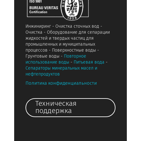
Инжиниринг - Очистка сточных вод -
Очистка - Оборудование для сепарации
жидкостей и твердых частиц для
промышленных и муниципальных
процессов - Поверхностные воды -
Грунтовые воды -
Повторное
использование воды
-
Питьевая вода
-
Сепараторы минеральных масел и
нефтепродуктов
Политика конфиденциальности
Техническая
поддержка