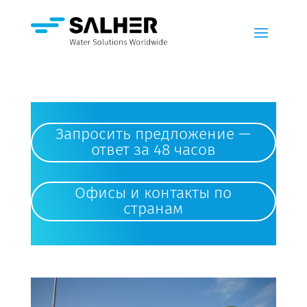
Запросить предложение —
ответ за 48 часов
Офисы и контакты по
странам