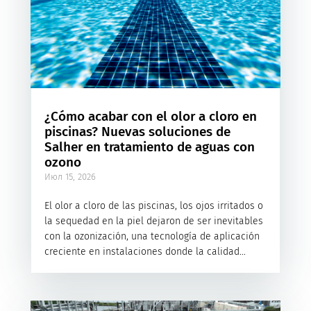
¿Cómo acabar con el olor a cloro en
piscinas? Nuevas soluciones de
Salher en tratamiento de aguas con
ozono
Июл 15, 2026
El olor a cloro de las piscinas, los ojos irritados o
la sequedad en la piel dejaron de ser inevitables
con la ozonización, una tecnología de aplicación
creciente en instalaciones donde la calidad...