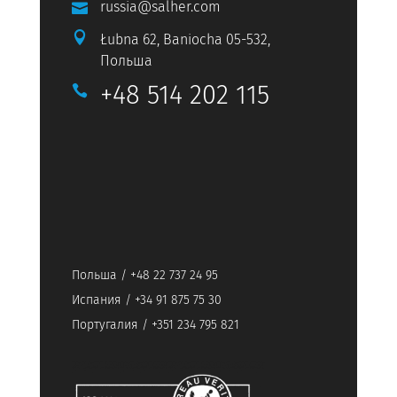
russia@salher.com


Łubna 62, Baniocha 05-532,
Польша
+48 514 202 115

Польша / +48 22 737 24 95
Испания / +34 91 875 75 30
Португалия / +351 234 795 821