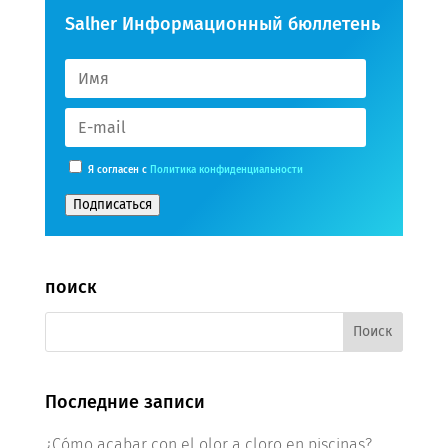
Salher Информационный бюллетень
Я согласен с
Политика конфиденциальности
Подписаться
поиск
Последние записи
¿Cómo acabar con el olor a cloro en piscinas?