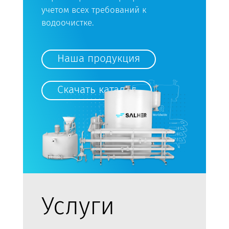
учетом всех требований к
водоочистке.
Наша продукция
Скачать каталог
Услуги