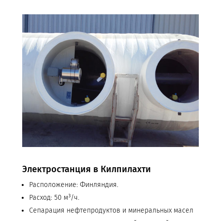
Электростанция в Килпилахти
Расположение: Финляндия.
Расход: 50 м³/ч.
Сепарация нефтепродуктов и минеральных масел