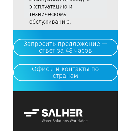
эксплуатацию и
техническому
обслуживанию.
Запросить предложение —
ответ за 48 часов
Офисы и контакты по
странам