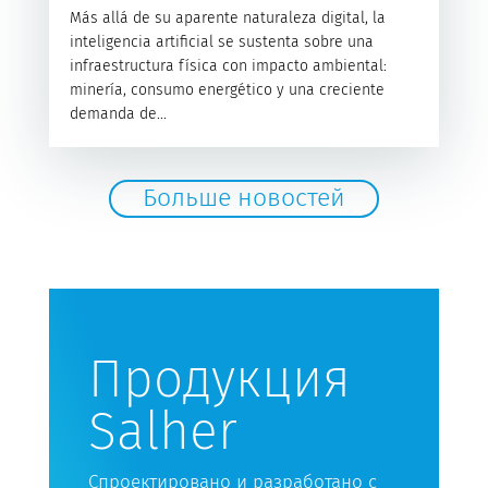
Más allá de su aparente naturaleza digital, la
inteligencia artificial se sustenta sobre una
infraestructura física con impacto ambiental:
minería, consumo energético y una creciente
demanda de...
Больше новостей
Продукция
Salher
Спроектировано и разработано с