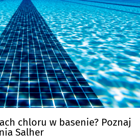
ach chloru w basenie? Poznaj
ia Salher