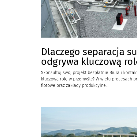
Dlaczego separacja s
odgrywa kluczową rol
Skonsultuj swój projekt bezpłatnie Biura i kont
kluczową rolę w przemyśle? W wielu procesach pr
flotowe oraz zakłady produkcyjne...