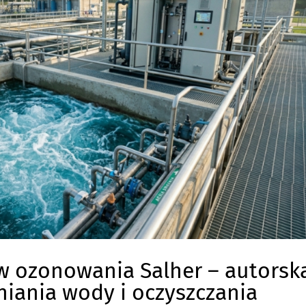
w ozonowania Salher – autorsk
niania wody i oczyszczania