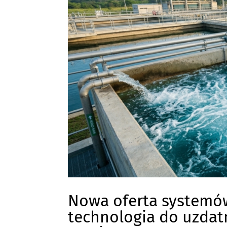
Nowa oferta systemó
technologia do uzdat