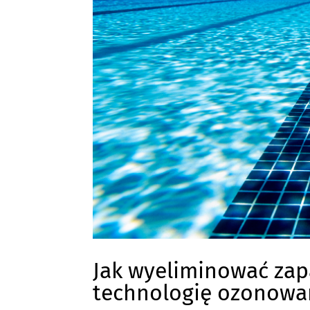
Jak wyeliminować zap
technologię ozonowan