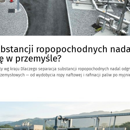
ubstancji ropopochodnych nada
ę w przemyśle?
akty wg kraju Dlaczego separacja substancji ropopochodnych nadal odg
zemysłowych — od wydobycia ropy naftowej i rafinacji paliw po myjni