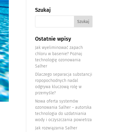
Szukaj
Ostatnie wpisy
Jak wyeliminować zapach
chloru w basenie? Poznaj
technologię ozonowania
Salher
Dlaczego separacja substancji
ropopochodnych nadal
odgrywa kluczową rolę w
przemyśle?
Nowa oferta systemów
ozonowania Salher – autorska
technologia do uzdatniania
wody i oczyszczania powietrza
Jak rozwiązania Salher