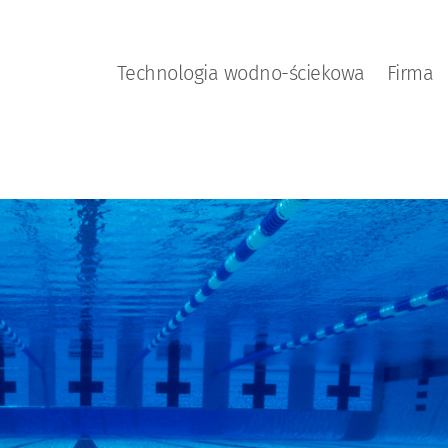
Technologia wodno-ściekowa
Firma