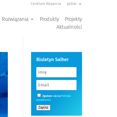
Centrum Wsparcia
polski
Rozwiązania
Produkty
Projekty
Aktualności
Biuletyn Salher
Zgadzam się na
Polityka
prywatności
Zapisz