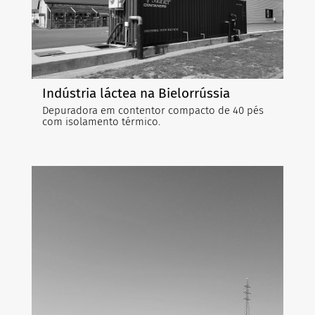
Indústria láctea na Bielorrússia
Depuradora em contentor compacto de 40 pés
com isolamento térmico.