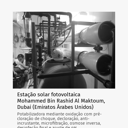
Estação solar fotovoltaica
Mohammed Bin Rashid Al Maktoum,
Dubai (Emiratos Árabes Unidos)
Potabilizadora mediante oxidação com pré-
cloração de choque, decloração, anti-
incrustante, microfiltração, osmose inversa,
desinfeção final e ajuste de pH.