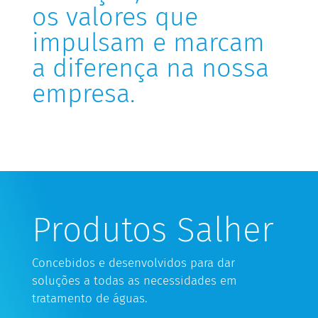
os valores que
impulsam e marcam
a diferença na nossa
empresa.
Produtos Salher
Concebidos e desenvolvidos para dar
soluções a todas as necessidades em
tratamento de águas.