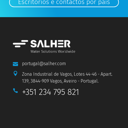
Escritórios e contactos por país
portugal@salher.com


Zona Industrial de Vagos, Lotes 44-46 - Apart.
139, 3844-909 Vagos, Aveiro - Portugal.
+351 234 795 821
