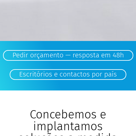
Pedir orçamento — resposta em 48h
Escritórios e contactos por país
Concebemos e
implantamos