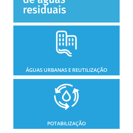
residuais
ÁGUAS URBANAS E REUTILIZAÇÃO
POTABILIZAÇÃO