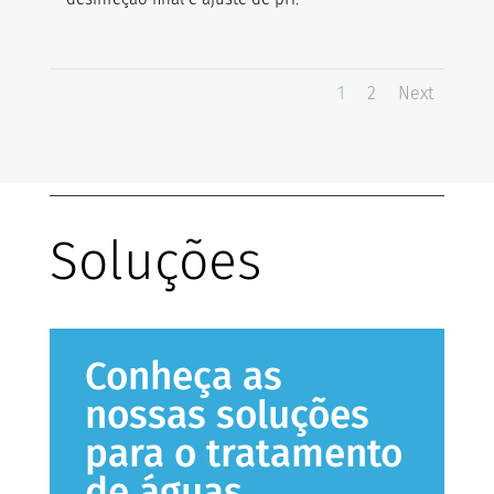
1
2
Next
Soluções
Conheça as
nossas soluções
para o tratamento
de águas