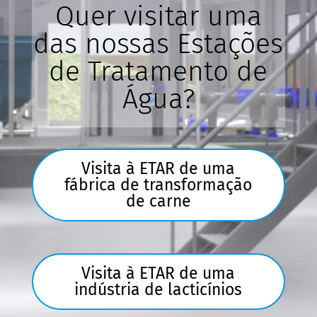
Quer visitar uma
das nossas Estações
de Tratamento de
Água?
Visita à ETAR de uma
fábrica de transformação
de carne
Visita à ETAR de uma
indústria de lacticínios