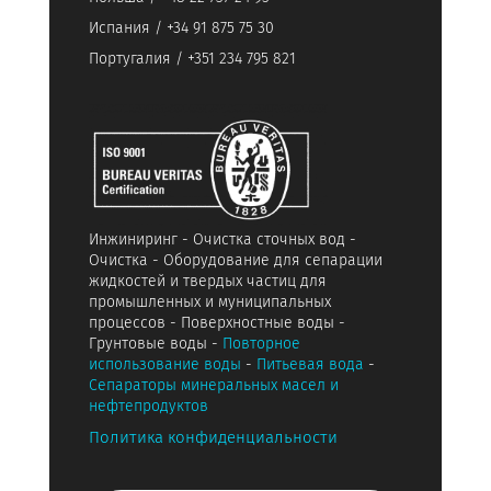
Испания / +34 91 875 75 30
Португалия / +351 234 795 821
Инжиниринг - Очистка сточных вод -
Очистка - Оборудование для сепарации
жидкостей и твердых частиц для
промышленных и муниципальных
процессов - Поверхностные воды -
Грунтовые воды -
Повторное
использование воды
-
Питьевая вода
-
Сепараторы минеральных масел и
нефтепродуктов
Политика конфиденциальности