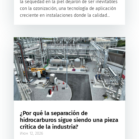
la sequedad en la piel dejaron de ser inevitables
con la ozonización, una tecnología de aplicación
creciente en instalaciones donde la calidad...
¿Por qué la separación de
hidrocarburos sigue siendo una pieza
crítica de la industria?
Июн 12, 2026