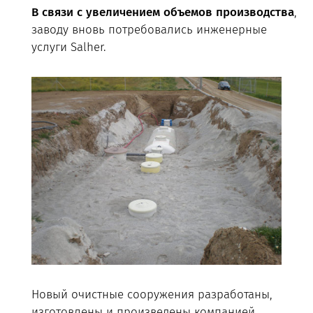
В
связи
с
увеличением
объемов
производства
,
заводу вновь потребовались инженерные
услуги Salher.
Новый очистные сооружения разработаны,
изготовлены и произведены компанией