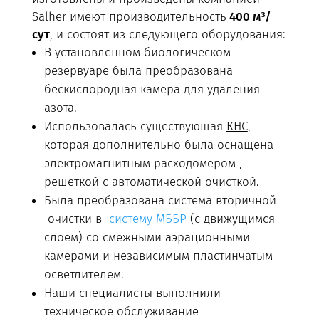
Salher имеют производительность
400 м³/
сут
, и состоят из следующего оборудования:
В установленном биологическом
резервуаре была преобразована
бескислородная камера для удаления
азота.
Использовалась существующая
КНС
,
которая дополнительно была оснащена
электромагнитным расходомером ,
решеткой с автоматической очисткой.
Была преобразована система вторичной
очистки в
систему МББР
(с движущимся
слоем) со смежными аэрационными
камерами и независимым пластинчатым
осветлителем.
Наши специалисты выполнили
техническое обслуживание