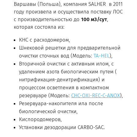
Варшавы (Польша), компания SALHER в 2011
году произвела и осуществила поставку ЛОС
с производительностью до
100 м3/сут
,
которая состояла из:
КНС с расходомером,
Шнековой решетки для предварительной
очистки сточных вод (Модель:
TA-HEL
),
Вторичной очистки с активным илом, с
удалением азота биологическим путем (
нитрификация-денитрификация) и
процессом осветления в компактном
резервуаре (Модель:
CHC-OXI-REC-C-ANOX
),
Резервуара-накопителя ила после
биологической очистки,
Кислородомеров,
Установки дезодорации CARBO-SAC.