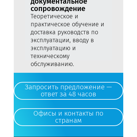
документальное
сопровождение
Теоретическое и
практическое обучение и
доставка руководств по
эксплуатации, вводу в
эксплуатацию и
техническому
обслуживанию.
Запросить предложение —
ответ за 48 часов
Офисы и контакты по
странам