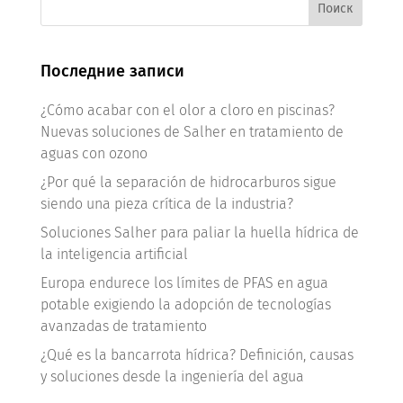
Последние записи
¿Cómo acabar con el olor a cloro en piscinas?
Nuevas soluciones de Salher en tratamiento de
aguas con ozono
¿Por qué la separación de hidrocarburos sigue
siendo una pieza crítica de la industria?
Soluciones Salher para paliar la huella hídrica de
la inteligencia artificial
Europa endurece los límites de PFAS en agua
potable exigiendo la adopción de tecnologías
avanzadas de tratamiento
¿Qué es la bancarrota hídrica? Definición, causas
y soluciones desde la ingeniería del agua