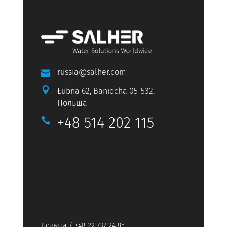
russia@salher.com


Łubna 62, Baniocha 05-532,
Польша
+48 514 202 115

Польша / +48 22 737 24 95