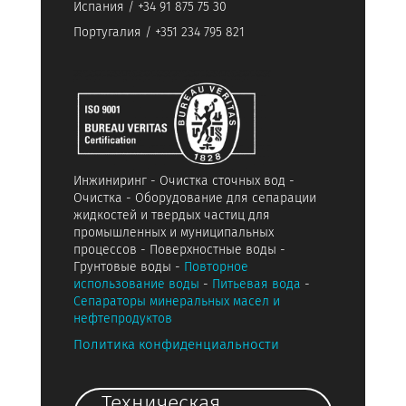
Испания / +34 91 875 75 30
Португалия / +351 234 795 821
Инжиниринг - Очистка сточных вод -
Очистка - Оборудование для сепарации
жидкостей и твердых частиц для
промышленных и муниципальных
процессов - Поверхностные воды -
Грунтовые воды -
Повторное
использование воды
-
Питьевая вода
-
Сепараторы минеральных масел и
нефтепродуктов
Политика конфиденциальности
Техническая