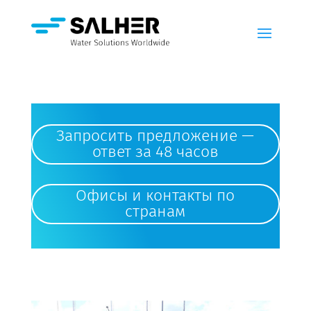
Запросить предложение —
ответ за 48 часов
Офисы и контакты по
странам