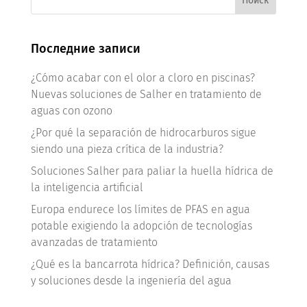
Последние записи
¿Cómo acabar con el olor a cloro en piscinas?
Nuevas soluciones de Salher en tratamiento de
aguas con ozono
¿Por qué la separación de hidrocarburos sigue
siendo una pieza crítica de la industria?
Soluciones Salher para paliar la huella hídrica de
la inteligencia artificial
Europa endurece los límites de PFAS en agua
potable exigiendo la adopción de tecnologías
avanzadas de tratamiento
¿Qué es la bancarrota hídrica? Definición, causas
y soluciones desde la ingeniería del agua