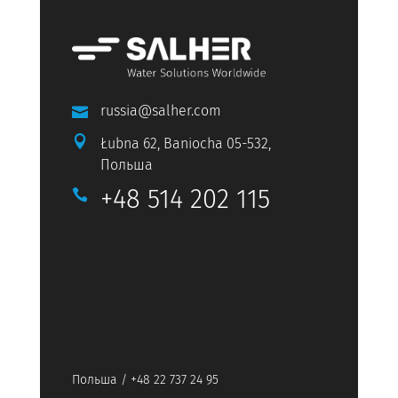
russia@salher.com


Łubna 62, Baniocha 05-532,
Польша
+48 514 202 115

Польша / +48 22 737 24 95