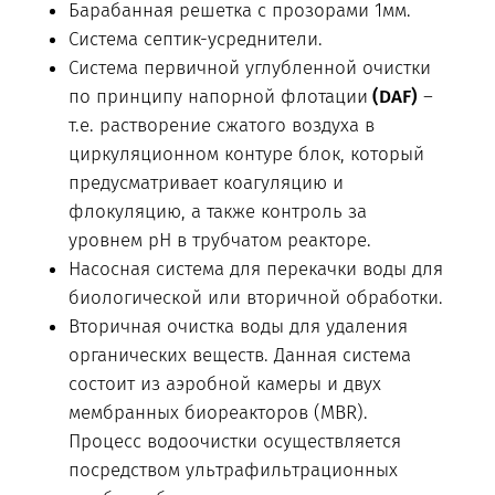
Барабанная решетка с прозорами 1мм.
Система септик-усреднители.
Система первичной углубленной очистки
по принципу напорной флотации
(DAF)
–
т.е. растворение сжатого воздуха в
циркуляционном контуре блок, который
предусматривает коагуляцию и
флокуляцию, а также контроль за
уровнем pH в трубчатом реакторе.
Насосная система для перекачки воды для
биологической или вторичной обработки.
Вторичная очистка воды для удаления
органических веществ. Данная система
состоит из аэробной камеры и двух
мембранных биореакторов (MBR).
Процесс водоочистки осуществляется
посредством ультрафильтрационных