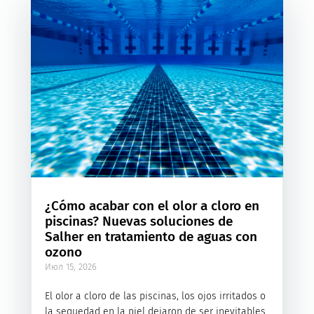
¿Cómo acabar con el olor a cloro en
piscinas? Nuevas soluciones de
Salher en tratamiento de aguas con
ozono
Июл 15, 2026
El olor a cloro de las piscinas, los ojos irritados o
la sequedad en la piel dejaron de ser inevitables