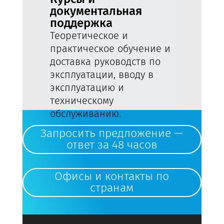
документальная
поддержка
Теоретическое и
практическое обучение и
доставка руководств по
эксплуатации, вводу в
эксплуатацию и
техническому
обслуживанию.
Запросить предложение —
ответ за 48 часов
Офисы и контакты по
странам