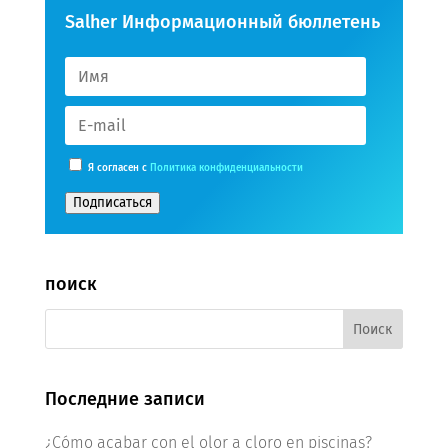
Salher Информационный бюллетень
Я согласен с
Политика конфиденциальности
Подписаться
поиск
Последние записи
¿Cómo acabar con el olor a cloro en piscinas?