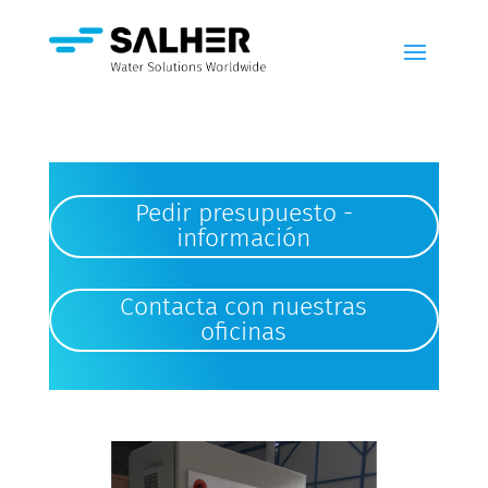
Pedir presupuesto -
información
Contacta con nuestras
oficinas