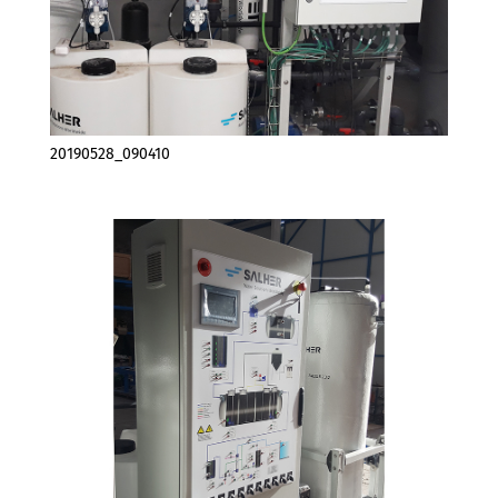
20190528_090410