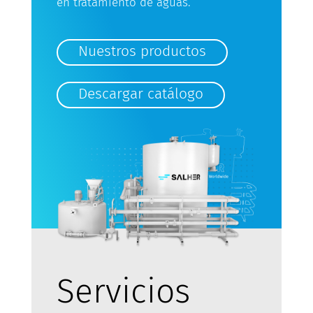
en tratamiento de aguas.
Nuestros productos
Descargar catálogo
Servicios