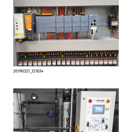
20190321_121634