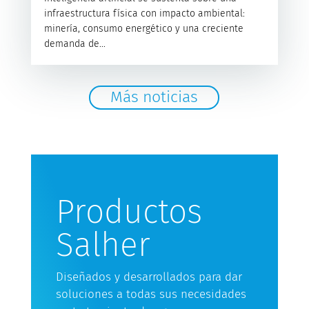
infraestructura física con impacto ambiental:
minería, consumo energético y una creciente
demanda de...
Más noticias
Productos
Salher
Diseñados y desarrollados para dar
soluciones a todas sus necesidades