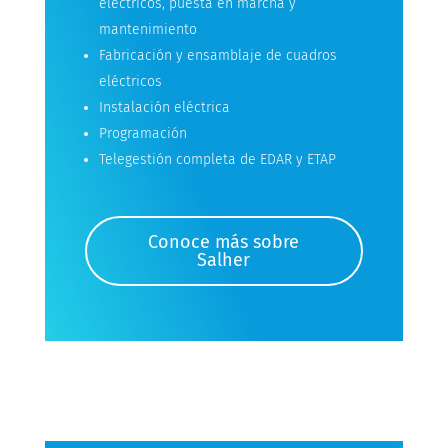
eléctricos, puesta en marcha y
mantenimiento
Fabricación y ensamblaje de cuadros
eléctricos
Instalación eléctrica
Programación
Telegestión completa de EDAR y ETAP
Conoce más sobre
Salher