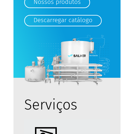
Nossos produtos
Descarregar catálogo
Serviços