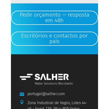
Pedir orçamento — resposta
em 48h
Escritórios e contactos por
país
portugal@salher.com


Zona Industrial de Vagos, Lotes 44-
46 - Apart. 139, 3844-909 Vagos,