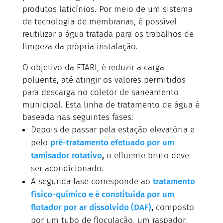
produtos laticínios. Por meio de um sistema
de tecnologia de membranas, é possível
reutilizar a água tratada para os trabalhos de
limpeza da própria instalação.
O objetivo da ETARI, é reduzir a carga
poluente, até atingir os valores permitidos
para descarga no coletor de saneamento
municipal. Esta linha de tratamento de água é
baseada nas seguintes fases:
Depois de passar pela estação elevatória e
pelo
pré-tratamento efetuado por um
tamisador rotativo
,
o efluente bruto deve
ser acondicionado.
A segunda fase corresponde ao
tratamento
físico-químico e é constituída por um
flotador por ar dissolvido (DAF)
,
composto
por um tubo de floculação, um raspador,