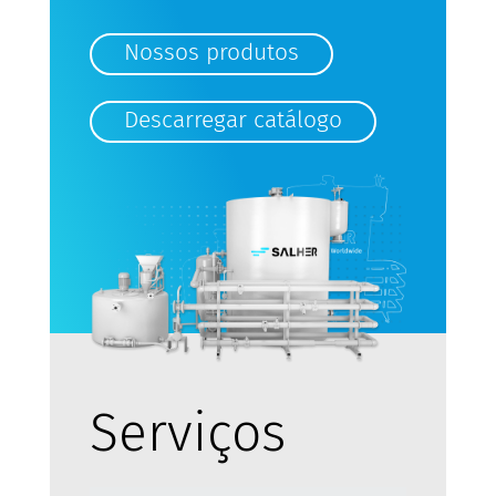
Nossos produtos
Descarregar catálogo
Serviços