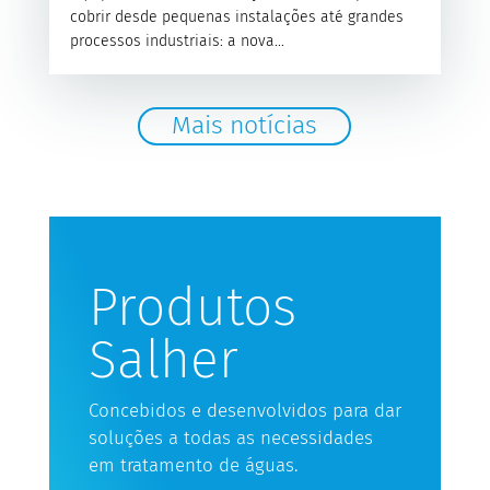
cobrir desde pequenas instalações até grandes
processos industriais: a nova...
Mais notícias
Produtos
Salher
Concebidos e desenvolvidos para dar
soluções a todas as necessidades
em tratamento de águas.