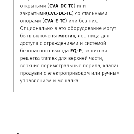
открытыми (
CVA-DC-TC
) или
закрытыми(
CVC-DC-TC
) со стальными
опорами (
CVA-E-TC
) или без них.
Опционально в это оборудование могут
быть включены
мостик
, лестница для
доступа с ограждениями и системой
безопасного выхода
EQ-P
, защитная
решетка tramex для верхней части,
верхние периметральные перила, клапан
продувки с электроприводом или ручным
управлением и мешалка.