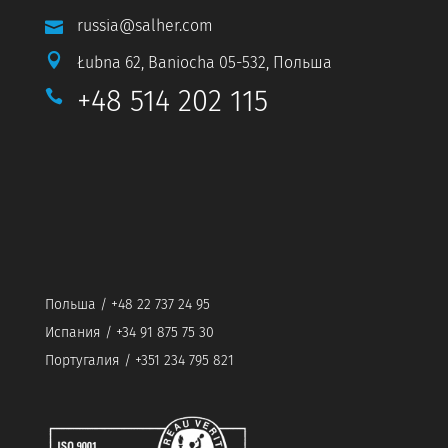
russia@salher.com


Łubna 62, Baniocha 05-532, Польша
+48 514 202 115

Польша / +48 22 737 24 95
Испания / +34 91 875 75 30
Португалия / +351 234 795 821