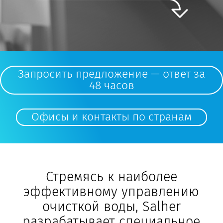
Запросить предложение — ответ за
48 часов
Офисы и контакты по странам
Стремясь к наиболее
эффективному управлению
очисткой воды, Salher
разрабатывает специальное