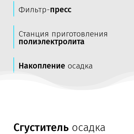
Фильтр-
пресс
Станция приготовления
полиэлектролита
Накопление
осадка
Сгуститель
осадка