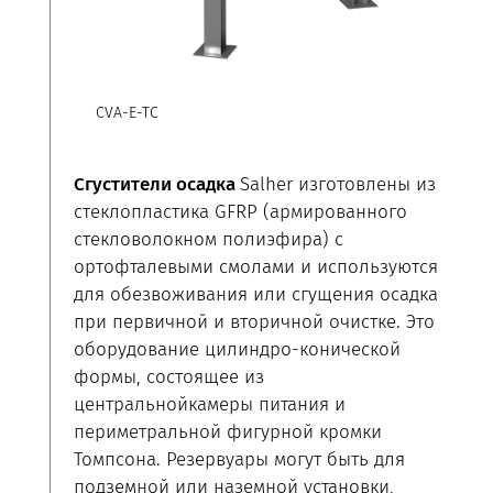
CVA-E-TC
Сгустители осадка
Salher изготовлены из
стеклопластика GFRP (армированного
стекловолокном полиэфира) с
ортофталевыми смолами и используются
для обезвоживания или сгущения осадка
при первичной и вторичной очистке. Это
оборудование цилиндро-конической
формы, состоящее из
центральнойкамеры питания и
периметральной фигурной кромки
Томпсона. Резервуары могут быть для
подземной или наземной установки,