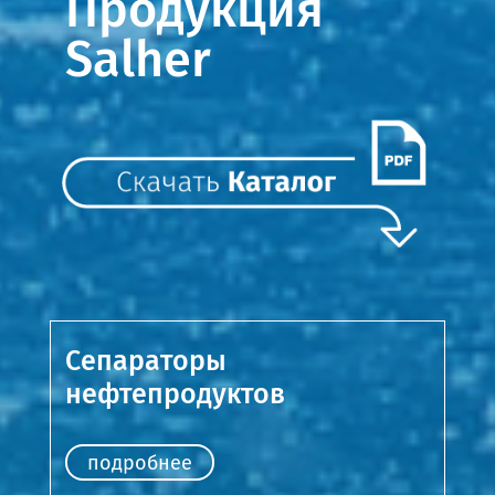
Продукция
Salher
Сепараторы
нефтепродуктов
подробнее