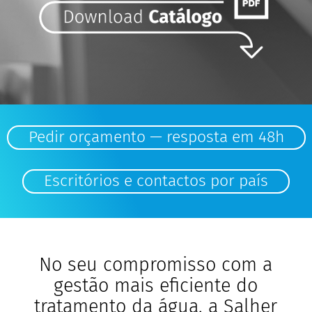
Pedir orçamento — resposta em 48h
Escritórios e contactos por país
No seu compromisso com a
gestão mais eficiente do
tratamento da água, a Salher