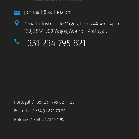
portugal@salher.com


Zona Industrial de Vagos, Lotes 44-46 - Apart.
139, 3844-909 Vagos, Aveiro - Portugal.
+351 234 795 821

Portugal / +351 234 795 821 - 23
Espanha / +34 91 875 75 30
Polónia / +48 22 737 24 95