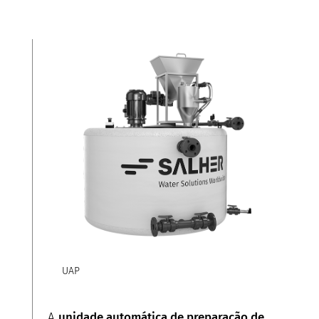
UAP
A
unidade automática de preparação de