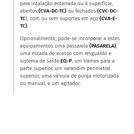
para intalação enterrada ou à superfície,
abertos
(CVA-DC-TC)
ou fechados
(CVC-DC-
TC
), com ou sem suportes em aço
(CVA-E-
TC)
.
Opcionalmente, pode-se incorporar a estes
equipamentos uma passarela
(PASARELA)
,
uma escada de acesso com resguardo e
sistema de saída
EQ-P
, um tramex para a
parte superior, um varandim perimetral
superior, uma válvula de purga motorizada
ou manual, e um agitador.