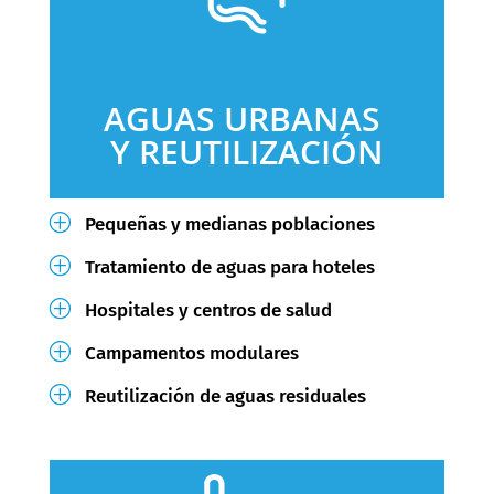
AGUAS URBANAS
Y REUTILIZACIÓN
P
Pequeñas y medianas poblaciones
P
Tratamiento de aguas para hoteles
P
Hospitales y centros de salud
P
Campamentos modulares
P
Reutilización de aguas residuales