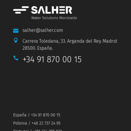
salher@salher.com


Carrera Toledana, 33. Arganda del Rey. Madrid
28500. España.
+34 91 870 00 15

España / +34 91 870 00 15
Polonia / +48 22 737 24 95