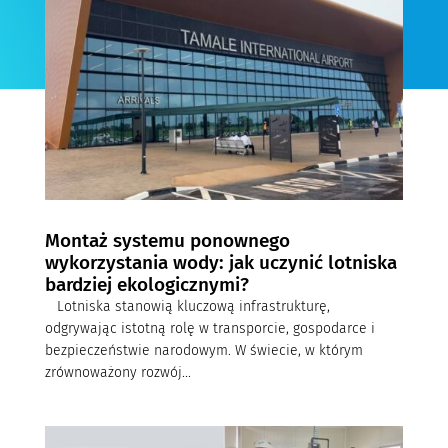
Montaż systemu ponownego
wykorzystania wody: jak uczynić lotniska
bardziej ekologicznymi?
Lotniska stanowią kluczową infrastrukturę,
odgrywając istotną rolę w transporcie, gospodarce i
bezpieczeństwie narodowym. W świecie, w którym
zrównoważony rozwój...