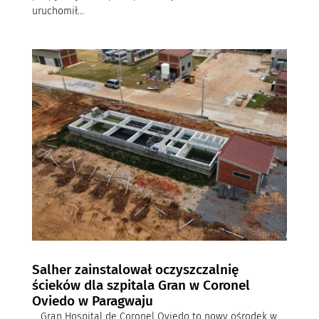
uruchomił...
Salher zainstalował oczyszczalnię
ścieków dla szpitala Gran w Coronel
Oviedo w Paragwaju
Gran Hospital de Coronel Oviedo to nowy ośrodek w