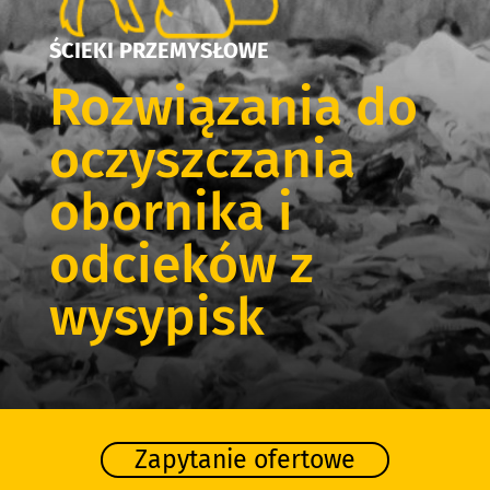
ŚCIEKI PRZEMYSŁOWE
Rozwiązania do
oczyszczania
obornika i
odcieków z
wysypisk
Zapytanie ofertowe