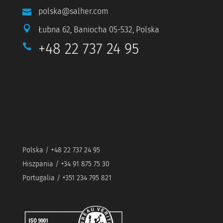
polska@salher.com


Łubna 62, Baniocha 05-532, Polska
+48 22 737 24 95

Polska / +48 22 737 24 95
Hiszpania / +34 91 875 75 30
Portugalia / +351 234 795 821