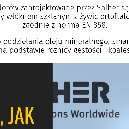
dorów zaprojektowane przez Salher 
ny włóknem szklanym z żywic ortofta
zgodnie z normą EN 858.
 oddzielania oleju mineralnego, sma
a podstawie różnicy gęstości i koales