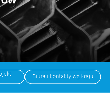
ojekt
Biura i kontakty wg kraju