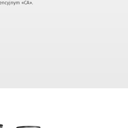
rencyjnym «CA».