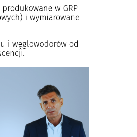
są produkowane w GRP
lowych) i wymiarowane
ru i węglowodorów od
cencji.