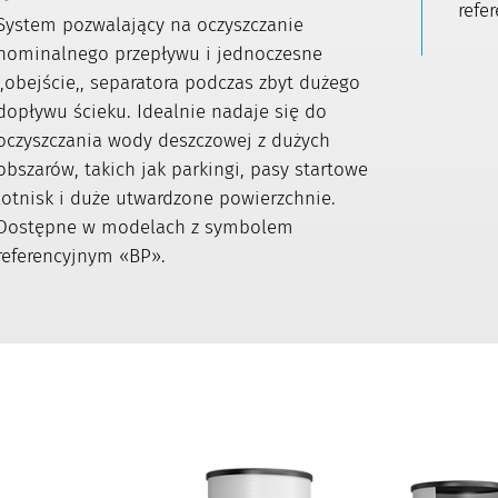
refe
System pozwalający na oczyszczanie
nominalnego przepływu i jednoczesne
,,obejście,, separatora podczas zbyt dużego
dopływu ścieku. Idealnie nadaje się do
oczyszczania wody deszczowej z dużych
obszarów, takich jak parkingi, pasy startowe
lotnisk i duże utwardzone powierzchnie.
Dostępne w modelach z symbolem
referencyjnym «BP».