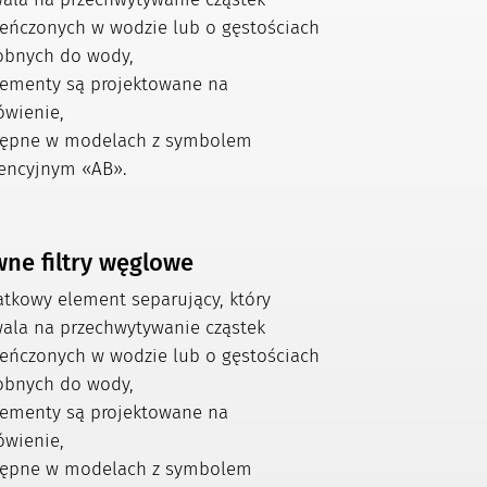
ieńczonych w wodzie lub o gęstościach
bnych do wody,
lementy są projektowane na
wienie,
ępne w modelach z symbolem
rencyjnym «AB».
ne filtry węglowe
tkowy element separujący, który
ala na przechwytywanie cząstek
ieńczonych w wodzie lub o gęstościach
bnych do wody,
lementy są projektowane na
wienie,
ępne w modelach z symbolem