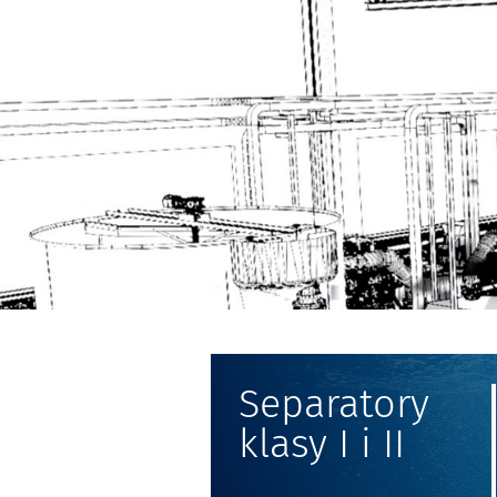
Separatory
klasy I i II